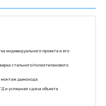
ка индивидуального проекта и его
варка стального/полиэтиленового
, монтаж дымохода
ТД и успешная сдача объекта