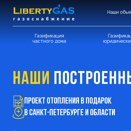
Наши объе
Газификация
Газифика
частного дома
юридически
НАШИ
ПОСТРОЕНН
Проект ОТОПЛЕНИЯ в подарок
В Санкт-Петербурге и области