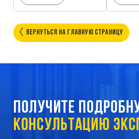
ВЕРНУТЬСЯ
НА ГЛАВНУЮ
СТРАНИЦУ
ПОЛУЧИТЕ ПОДРОБН
КОНСУЛЬТАЦИЮ ЭКС