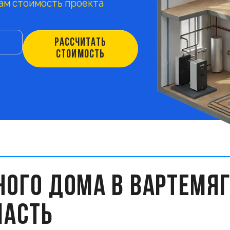
ам стоимость проекта
РАССЧИТАТЬ
СТОИМОСТЬ
ОГО ДОМА В ВАРТЕМЯГ
ЛАСТЬ