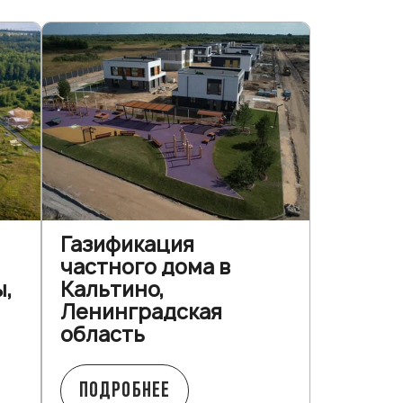
Газификация
частного дома в
ы,
Кальтино,
Ленинградская
область
ПОДРОБНЕЕ