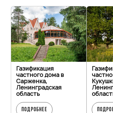
Газификация
Газифи
частного дома в
частно
Сарженка,
Кукушк
Ленинградская
Ленинг
область
област
ПОДРОБНЕЕ
ПОДРО