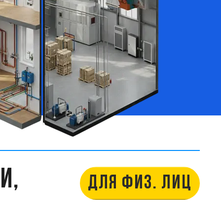
И,
ДЛЯ ФИЗ. ЛИЦ