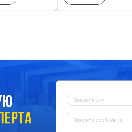
УЮ
ПЕРТА