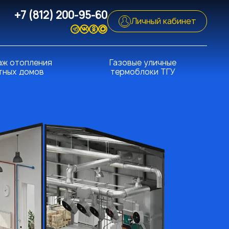
+7 (812) 200-95-60
Личный кабинет
ж отопления
Газовые уличные
тных домов
термоблоки ТГУ