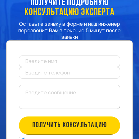
ПОЛУЧИТЕ ПОДРОБНУЮ
КОНСУЛЬТАЦИЮ ЭКСПЕРТА
Оставьте заявку в форме и наш инженер
перезвонит Вам в течение 5 минут после
заявки
ПОЛУЧИТЬ КОНСУЛЬТАЦИЮ