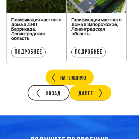
Газификация частного
Газификация частного
дома в ДНП
дома в Запорожское,
Баррикада,
Ленинградская
Ленинградская
область
область
ПОДРОБНЕЕ
ПОДРОБНЕЕ
НА ГЛАВНУЮ
НАЗАД
ДАЛЕЕ