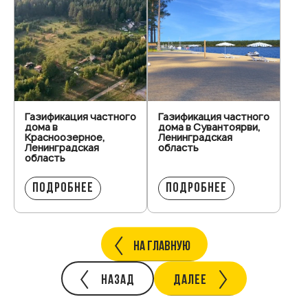
Газификация частного
Газификация частного
дома в
дома в Сувантоярви,
Красноозерное,
Ленинградская
Ленинградская
область
область
ПОДРОБНЕЕ
ПОДРОБНЕЕ
НА ГЛАВНУЮ
НАЗАД
ДАЛЕЕ