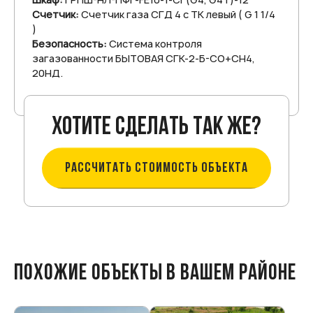
Счетчик:
Счетчик газа СГД 4 с ТК левый ( G 1 1/4
)
Безопасность:
Система контроля
загазованности БЫТОВАЯ СГК-2-Б-СО+СН4,
20НД.
Хотите сделать так же?
РАССЧИТАТЬ СТОИМОСТЬ ОБЪЕКТА
ПОХОЖИЕ ОБЪЕКТЫ В ВАШЕМ РАЙОНЕ