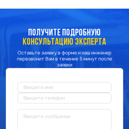
ПОЛУЧИТЕ ПОДРОБНУЮ
КОНСУЛЬТАЦИЮ ЭКСПЕРТА
Оставьте заявку в форме и наш инженер
перезвонит Вам в течение 5 минут после
заявки