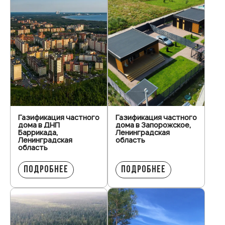
Газификация частного
Газификация частного
дома в ДНП
дома в Запорожское,
Баррикада,
Ленинградская
Ленинградская
область
область
ПОДРОБНЕЕ
ПОДРОБНЕЕ