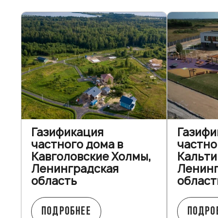
Газификация
Газифи
частного дома в
частно
Кавголовские Холмы,
Кальти
Ленинградская
Ленинг
область
област
ПОДРОБНЕЕ
ПОДРО