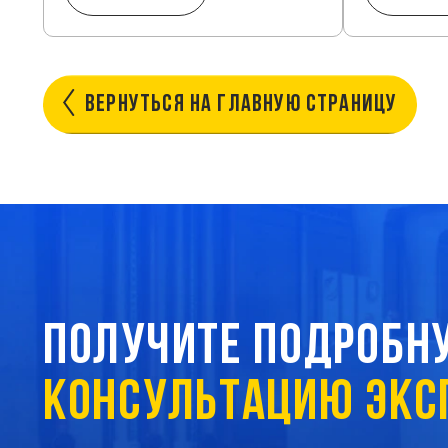
ВЕРНУТЬСЯ
НА ГЛАВНУЮ
СТРАНИЦУ
ПОЛУЧИТЕ ПОДРОБН
КОНСУЛЬТАЦИЮ ЭКС