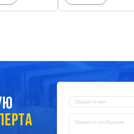
УЮ
ПЕРТА