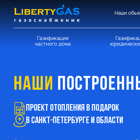
Наши объе
Газификация
Газифика
частного дома
юридически
НАШИ
ПОСТРОЕНН
Проект ОТОПЛЕНИЯ в подарок
В Санкт-Петербурге и области