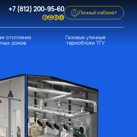
+7 (812) 200-95-60
Личный кабинет
ж отопления
Газовые уличные
тных домов
термоблоки ТГУ