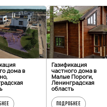
кация
Газификация
го дома в
частного дома в
но,
Малые Пороги,
радская
Ленинградская
ь
область
БНЕЕ
ПОДРОБНЕЕ