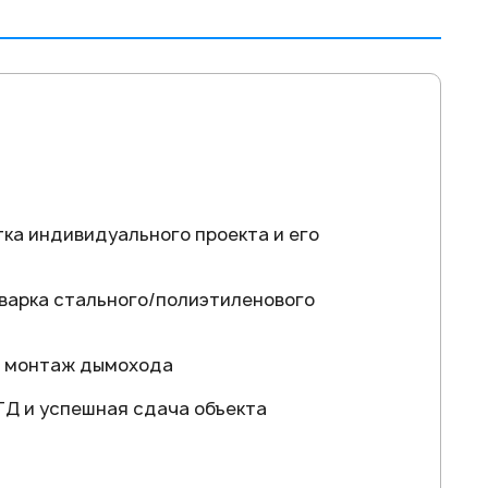
ка индивидуального проекта и его
варка стального/полиэтиленового
, монтаж дымохода
ТД и успешная сдача объекта