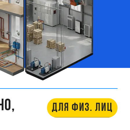
НО,
ДЛЯ ФИЗ. ЛИЦ