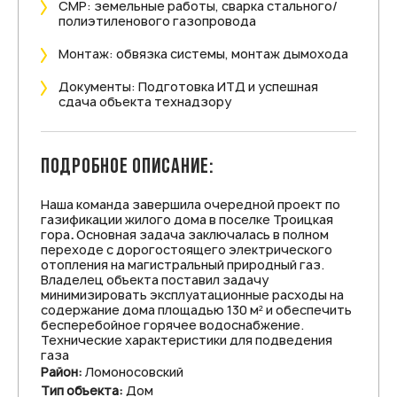
СМР: земельные работы, сварка стального/
полиэтиленового газопровода
Монтаж: обвязка системы, монтаж дымохода
Документы: Подготовка ИТД и успешная
сдача объекта технадзору
ПОДРОБНОЕ ОПИСАНИЕ:
Наша команда завершила очередной проект по
газификации жилого дома в поселке Троицкая
гора
.
Основная задача заключалась в полном
переходе с дорогостоящего электрического
отопления на магистральный природный газ.
Владелец объекта поставил задачу
минимизировать эксплуатационные расходы на
содержание дома площадью 130 м² и обеспечить
бесперебойное горячее водоснабжение.
Технические характеристики для подведения
газа
Район:
Ломоносовский
Тип объекта:
Дом