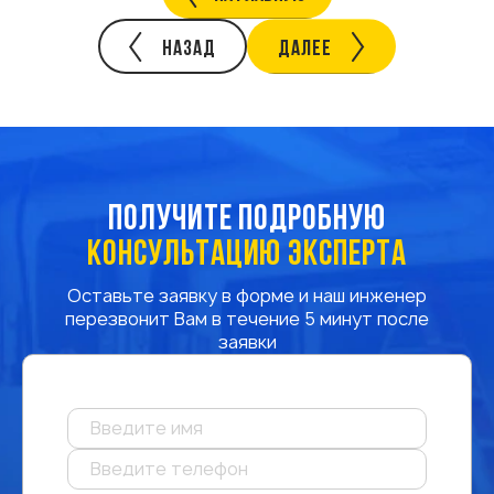
НАЗАД
ДАЛЕЕ
ПОЛУЧИТЕ ПОДРОБНУЮ
КОНСУЛЬТАЦИЮ ЭКСПЕРТА
Оставьте заявку в форме и наш инженер
перезвонит Вам в течение 5 минут после
заявки