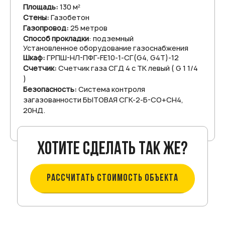
Площадь:
130 м²
Стены:
Газобетон
Газопровод:
25 метров
Способ прокладки
: подземный
Установленное оборудование газоснабжения
Шкаф:
ГРПШ-НЛ-ПФГ-FE10-1-СГ(G4, G4T)-12
Счетчик:
Счетчик газа СГД 4 с ТК левый ( G 1 1/4
)
Безопасность:
Система контроля
загазованности БЫТОВАЯ СГК-2-Б-СО+СН4,
20НД.
Хотите сделать так же?
РАССЧИТАТЬ СТОИМОСТЬ ОБЪЕКТА