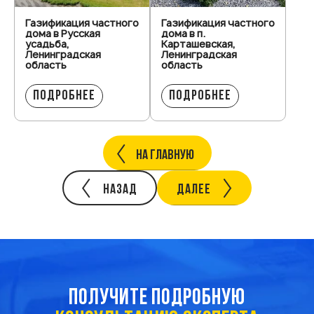
Газификация частного
Газификация частного
дома в Русская
дома в п.
усадьба,
Карташевская,
Ленинградская
Ленинградская
область
область
ПОДРОБНЕЕ
ПОДРОБНЕЕ
НА ГЛАВНУЮ
НАЗАД
ДАЛЕЕ
ПОЛУЧИТЕ ПОДРОБНУЮ