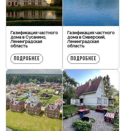
Газификация частного
Газификация частного
дома в Сусанино,
дома в Сиверский,
Ленинградская
Ленинградская
область
область
ПОДРОБНЕЕ
ПОДРОБНЕЕ