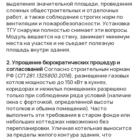
выделения значительной площади, проведения
сложных общестроительных и отделочных
работ, а также соблюдения строгих норм по
вентиляции и пожаробезопасности. Установка
ТГУ снаружи полностью снимает эти вопросы.
Модуль вешается на стену, занимает минимум
места на участке и не съедает полезную
площадь внутри здания.
2. Упрощение бюрократических процедур и
согласований
Согласно строительным нормам
РФ (
СП 281.1325800.2016
), размещение газовых
котлов мощностью до 150 кВт в кухнях,
коридорах и нежилых помещениях разрешено
только при соблюдении ряда условий (наличие
окна с форточкой, определенной высоты
потолков и объема помещения). Часто
выполнить эти требования в старом фонде или
небольших коттеджах невозможно без
перепланировки. Уличная котельная выносится
за пределы жилого контура здания, что