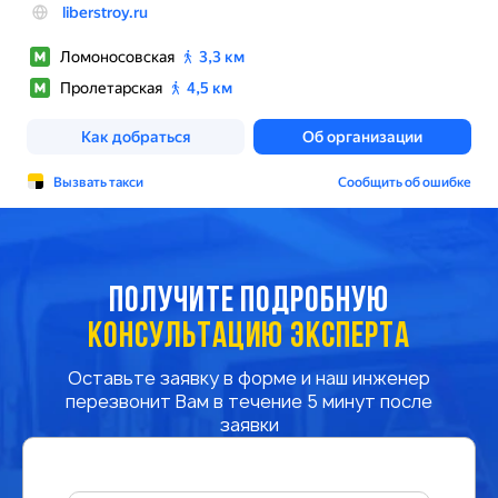
ПОЛУЧИТЕ ПОДРОБНУЮ
КОНСУЛЬТАЦИЮ ЭКСПЕРТА
Оставьте заявку в форме и наш инженер
перезвонит Вам в течение 5 минут после
заявки