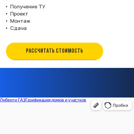
Получение ТУ
Проект
Монтаж
Сдача
РАССЧИТАТЬ СТОИМОСТЬ