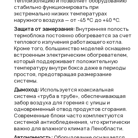
теплоизоляцию и позволяет оборудованию
стабильно функционировать при
экстремально низких температурах
наружного воздуха — от -45 °C до +40 °C.
Защита от замерзания:
Внутренняя полость
термоблока постоянно обогревается за счет
теплового излучения работающего котла.
Кроме того, большинство моделей оснащено
встроенным электрическим обогревателем,
который поддерживает положительную
температуру внутри бокса даже в периоды
простоя, предотвращая размерзание
системы.
Дымоход:
Используется коаксиальная
система «труба в трубе», обеспечивающая
забор воздуха для горения с улицы и
одновременный отвод продуктов сгорания.
Современные блоки часто комплектуются
системой антиобледенения, что критически
важно для влажного климата Ленобласти.
Автономность:
Оборудование оснащается